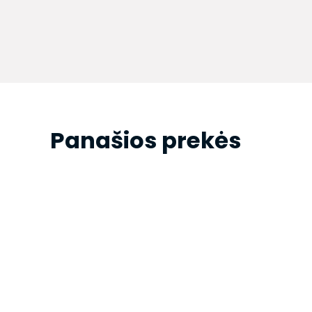
Panašios prekės