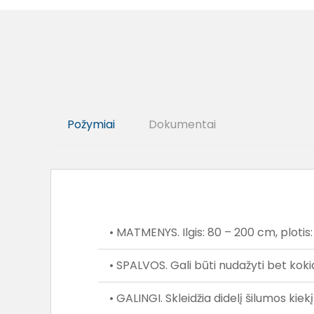
Požymiai
Dokumentai
• MATMENYS. Ilgis: 80 – 200 cm, plotis:
• SPALVOS. Gali būti nudažyti bet koki
• GALINGI. Skleidžia didelį šilumos ki