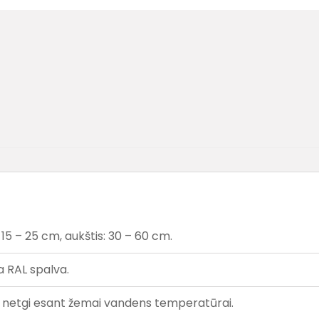
 15 – 25 cm, aukštis: 30 – 60 cm.
a RAL spalva.
ekį netgi esant žemai vandens temperatūrai.