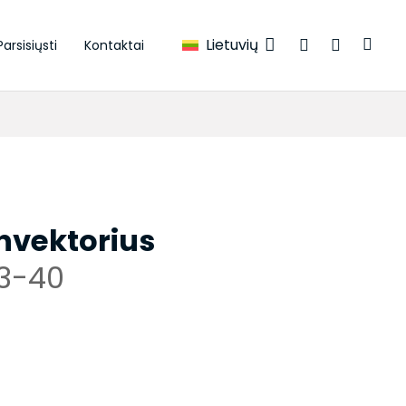
Lietuvių
Parsisiųsti
Kontaktai
onvektorius
3-40