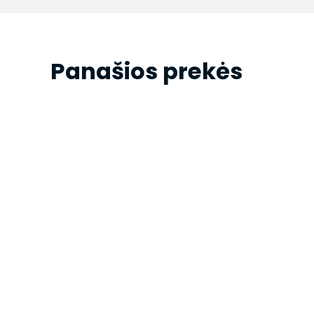
Panašios prekės