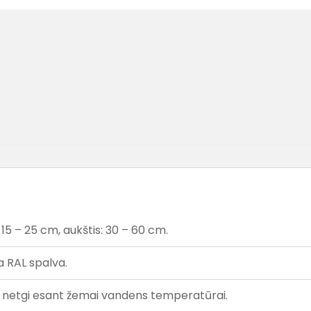
 15 – 25 cm, aukštis: 30 – 60 cm.
a RAL spalva.
ekį netgi esant žemai vandens temperatūrai.