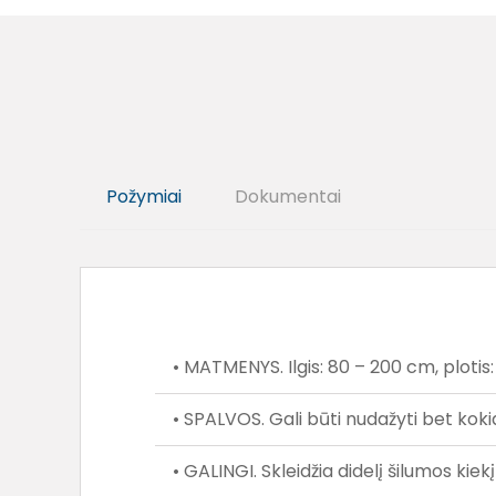
Požymiai
Dokumentai
• MATMENYS. Ilgis: 80 – 200 cm, plotis:
• SPALVOS. Gali būti nudažyti bet koki
• GALINGI. Skleidžia didelį šilumos ki