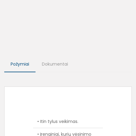
Požymiai
Dokumentai
• Itin tylus veikimas.
• Įrenginiai, kurių vėsinimo