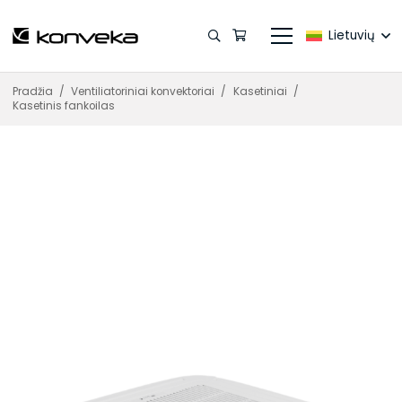
Lietuvių
Pradžia
/
Ventiliatoriniai konvektoriai
/
Kasetiniai
/
Kasetinis fankoilas