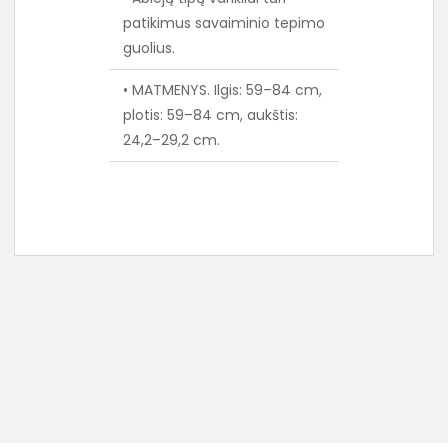
patikimus savaiminio tepimo
guolius.
• MATMENYS. Ilgis: 59–84 cm,
plotis: 59–84 cm, aukštis:
24,2–29,2 cm.