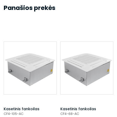
Panašios prekės
Kasetinis fankoilas
Kasetinis fankoilas
CF4-105-AC
CF4-68-AC