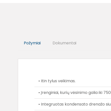
Požymiai
Dokumentai
• Itin tylus veikimas.
• Įrenginiai, kurių vėsinimo galia iki 
• Integruotas kondensato drenažo siu