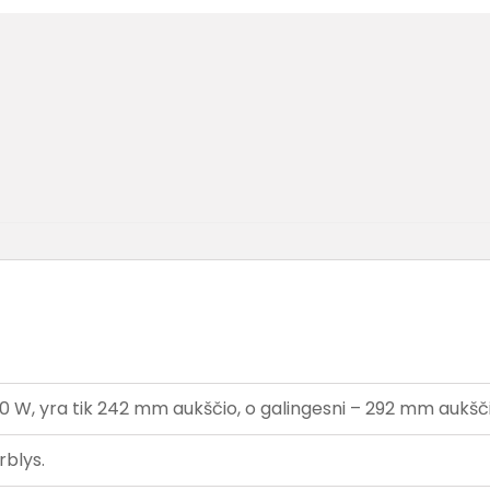
7500 W, yra tik 242 mm aukščio, o galingesni – 292 mm aukšč
rblys.