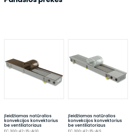
Įleidžiamas natūralios
Įleidžiamas natūralios
konvekcijos konvektorius
konvekcijos konvektorius
be ventiliatoriaus
be ventiliatoriaus
FC 300-42-15-AL10
FC 300-42-15-ALS