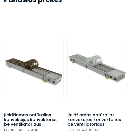
Įleidžiamas natūralios
Įleidžiamas natūralios
konvekcijos konvektorius
konvekcijos konvektorius
be ventiliatoriaus
be ventiliatoriaus
FC 300-42-15-AL10
FC 300-42-15-ALS