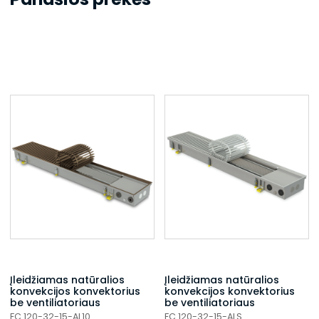
Įleidžiamas natūralios
Įleidžiamas natūralios
konvekcijos konvektorius
konvekcijos konvektorius
be ventiliatoriaus
be ventiliatoriaus
FC 120-32-15-AL10
FC 120-32-15-ALS