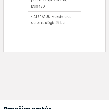
pagal Europos normą
EN16430.
• ATSPARUS. Maksimalus
darbinis slėgis 25 bar.
Panašios prekės