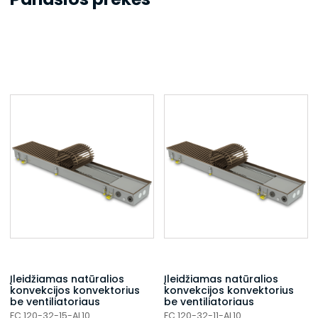
Įleidžiamas natūralios
Įleidžiamas natūralios
konvekcijos konvektorius
konvekcijos konvektorius
be ventiliatoriaus
be ventiliatoriaus
FC 120-32-15-AL10
FC 120-32-11-AL10