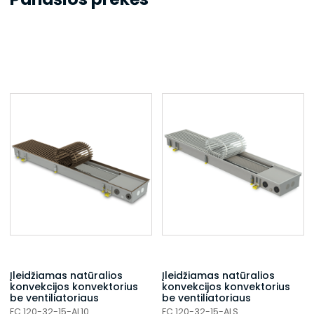
Įleidžiamas natūralios
Įleidžiamas natūralios
konvekcijos konvektorius
konvekcijos konvektorius
be ventiliatoriaus
be ventiliatoriaus
FC 120-32-15-AL10
FC 120-32-15-ALS