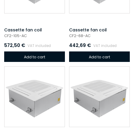
Cassette fan coil
Cassette fan coil
CF2-105-AC
CF2-68-AC
572,50
€
442,69
€
VAT included
VAT included
Add to cart
Add to cart