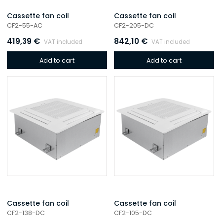
Cassette fan coil
Cassette fan coil
CF2-55-AC
CF2-205-DC
419,39
€
842,10
€
VAT included
VAT included
Add to cart
Add to cart
Cassette fan coil
Cassette fan coil
CF2-138-DC
CF2-105-DC