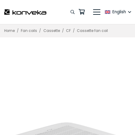
English
Home
/
Fan coils
/
Cassette
/
CF
/
Cassette fan coil