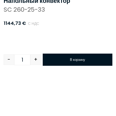
Напольный конвектор
SC 260-25-33
1144,73
€
С НДС
-
+
В корзину
Quantity