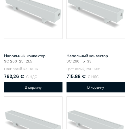
Напольный конвектор
Напольный конвектор
SC 260-25-21.5
SC 260-15-33
Цвет: белый, RAL 9016
Цвет: белый, RAL 9016
763,26
€
715,88
€
С НДС
С НДС
В корзину
В корзину