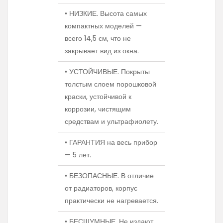
• НИЗКИЕ. Высота самых
компактных моделей —
всего 14,5 см, что не
закрывает вид из окна.
• УСТОЙЧИВЫЕ. Покрыты
толстым слоем порошковой
краски, устойчивой к
коррозии, чистящим
средствам и ультрафиолету.
• ГАРАНТИЯ на весь прибор
— 5 лет.
• БЕЗОПАСНЫЕ. В отличие
от радиаторов, корпус
практически не нагревается.
• БЕСШУМНЫЕ. Не издают