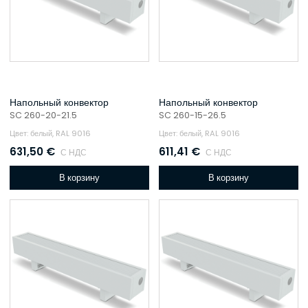
Напольный конвектор
Напольный конвектор
SC 260-20-21.5
SC 260-15-26.5
Цвет: белый, RAL 9016
Цвет: белый, RAL 9016
631,50
€
611,41
€
С НДС
С НДС
В корзину
В корзину