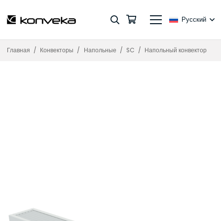
Русский
Главная
/
Конвекторы
/
Напольные
/
SC
/
Напольный конвектор