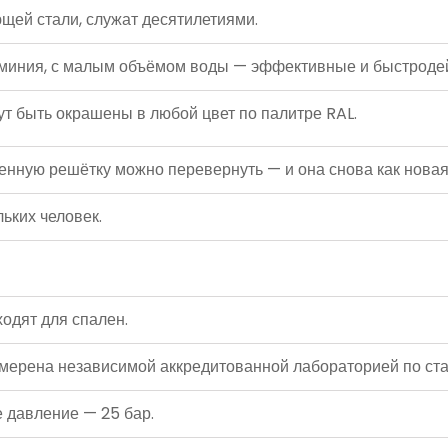
ей стали, служат десятилетиями.
иния, с малым объёмом воды — эффективные и быстроде
т быть окрашены в любой цвет по палитре RAL.
ю решётку можно перевернуть — и она снова как новая
ьких человек.
одят для спален.
ена независимой аккредитованной лабораторией по ста
давление — 25 бар.