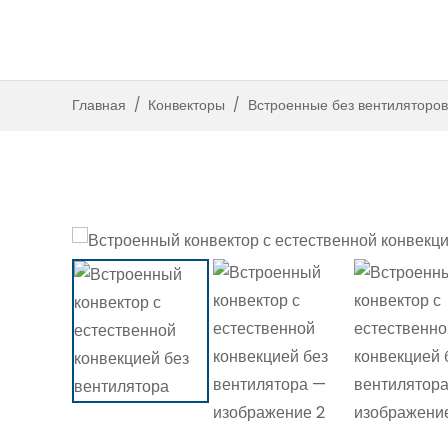
Встроенные с вент
Встроенные без венти
Главная
/
Конвекторы
/
Встроенные без вентиляторов