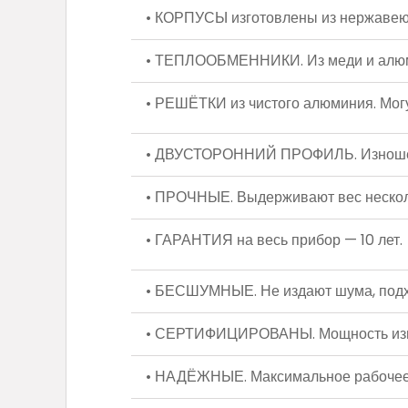
• КОРПУСЫ изготовлены из нержавеющ
• ТЕПЛООБМЕННИКИ. Из меди и алюм
• РЕШЁТКИ из чистого алюминия. Могу
• ДВУСТОРОННИЙ ПРОФИЛЬ. Изношенну
• ПРОЧНЫЕ. Выдерживают вес нескол
• ГАРАНТИЯ на весь прибор — 10 лет.
• БЕСШУМНЫЕ. Не издают шума, подх
• СЕРТИФИЦИРОВАНЫ. Мощность измер
• НАДЁЖНЫЕ. Максимальное рабочее 