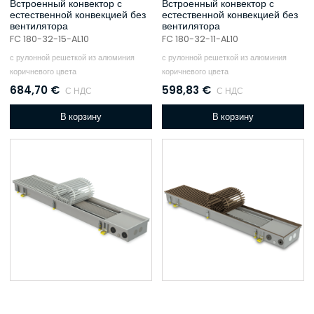
Встроенный конвектор с
Встроенный конвектор с
естественной конвекцией без
естественной конвекцией без
вентилятора
вентилятора
FC 180-32-15-AL10
FC 180-32-11-AL10
с рулонной решеткой из алюминия
с рулонной решеткой из алюминия
коричневого цвета
коричневого цвета
684,70
€
598,83
€
С НДС
С НДС
В корзину
В корзину