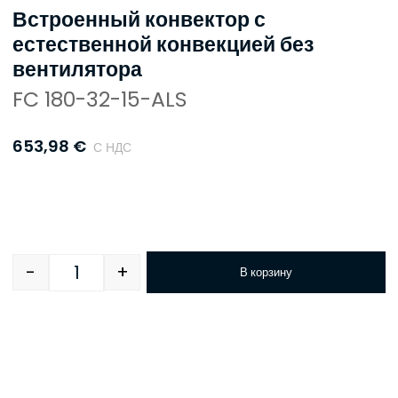
Встроенный конвектор с
естественной конвекцией без
вентилятора
FC 180-32-15-ALS
653,98
€
С НДС
-
+
В корзину
Quantity