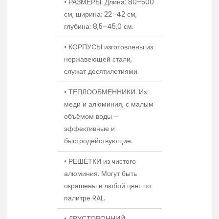
• РАЗМЕРЫ. Длина: 80–500
см, ширина: 22–42 см,
глубина: 8,5–45,0 см.
• КОРПУСЫ изготовлены из
нержавеющей стали,
служат десятилетиями.
• ТЕПЛООБМЕННИКИ. Из
меди и алюминия, с малым
объёмом воды —
эффективные и
быстродействующие.
• РЕШЁТКИ из чистого
алюминия. Могут быть
окрашены в любой цвет по
палитре RAL.
• ДВУСТОРОННИЙ