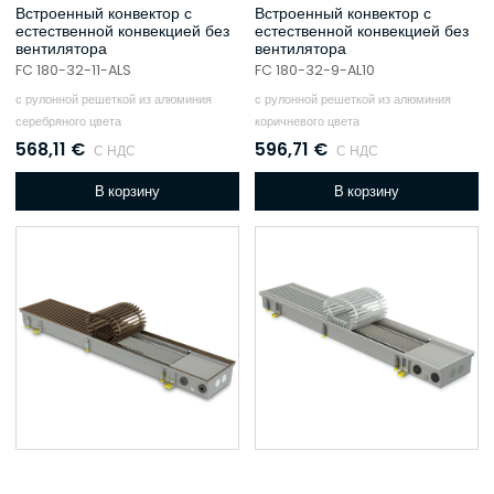
Встроенный конвектор с
Встроенный конвектор с
естественной конвекцией без
естественной конвекцией без
вентилятора
вентилятора
FC 180-32-11-ALS
FC 180-32-9-AL10
с рулонной решеткой из алюминия
с рулонной решеткой из алюминия
серебряного цвета
коричневого цвета
568,11
€
596,71
€
С НДС
С НДС
В корзину
В корзину