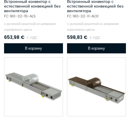
Встроенный конвектор с
Встроенный конвектор с
естественной конвекцией без
естественной конвекцией без
вентилятора
вентилятора
FC 180-32-15-ALS
FC 180-32-11-AL10
с рулонной решеткой из алюминия
с рулонной решеткой из алюминия
серебряного цвета
коричневого цвета
653,98
€
598,83
€
С НДС
С НДС
В корзину
В корзину