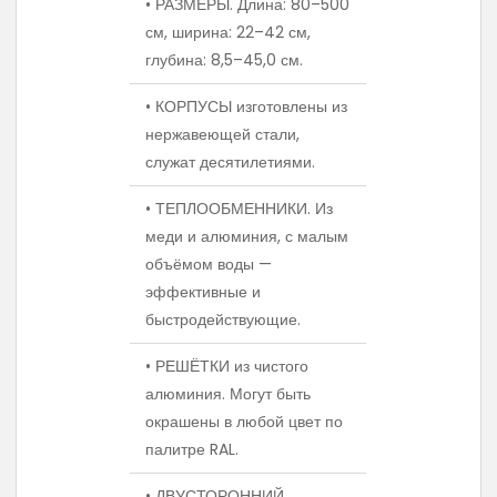
• РАЗМЕРЫ. Длина: 80–500
см, ширина: 22–42 см,
глубина: 8,5–45,0 см.
• КОРПУСЫ изготовлены из
нержавеющей стали,
служат десятилетиями.
• ТЕПЛООБМЕННИКИ. Из
меди и алюминия, с малым
объёмом воды —
эффективные и
быстродействующие.
• РЕШЁТКИ из чистого
алюминия. Могут быть
окрашены в любой цвет по
палитре RAL.
• ДВУСТОРОННИЙ