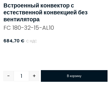
Встроенный конвектор с
естественной конвекцией без
вентилятора
FC 180-32-15-AL10
684,70
€
С НДС
-
+
В корзину
Quantity