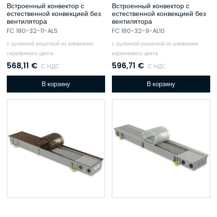
Встроенный конвектор с
Встроенный конвектор с
естественной конвекцией без
естественной конвекцией без
вентилятора
вентилятора
FC 180-32-11-ALS
FC 180-32-9-AL10
с рулонной решеткой из алюминия
с рулонной решеткой из алюминия
серебряного цвета
коричневого цвета
568,11
€
596,71
€
С НДС
С НДС
В корзину
В корзину