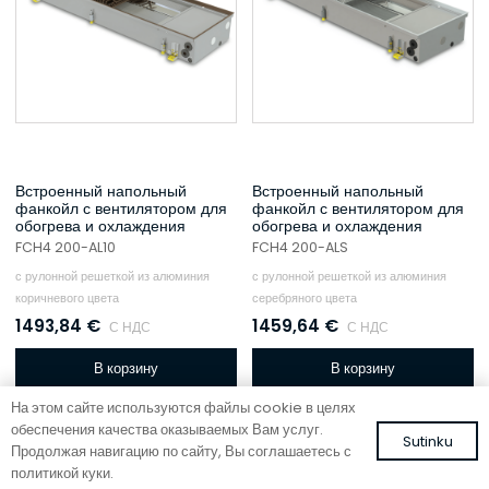
Встроенный напольный
Встроенный напольный
фанкойл с вентилятором для
фанкойл с вентилятором для
обогрева и охлаждения
обогрева и охлаждения
FCH4 200-AL10
FCH4 200-ALS
с рулонной решеткой из алюминия
с рулонной решеткой из алюминия
коричневого цвета
серебряного цвета
1493,84
€
1459,64
€
С НДС
С НДС
В корзину
В корзину
На этом сайте используются файлы cookie в целях
обеспечения качества оказываемых Вам услуг.
Sutinku
Продолжая навигацию по сайту, Вы соглашаетесь с
политикой куки.