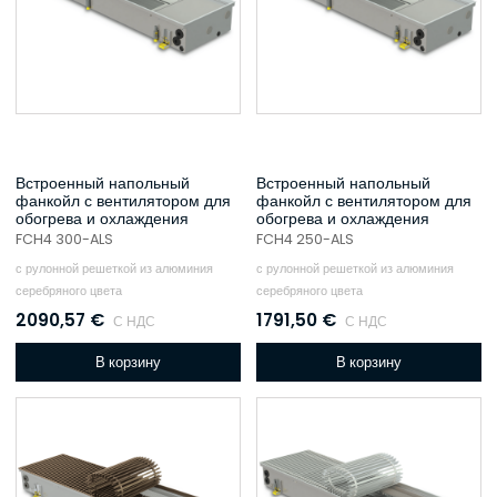
Встроенный напольный
Встроенный напольный
фанкойл с вентилятором для
фанкойл с вентилятором для
обогрева и охлаждения
обогрева и охлаждения
FCH4 300-ALS
FCH4 250-ALS
с рулонной решеткой из алюминия
с рулонной решеткой из алюминия
серебряного цвета
серебряного цвета
2090,57
€
1791,50
€
С НДС
С НДС
В корзину
В корзину