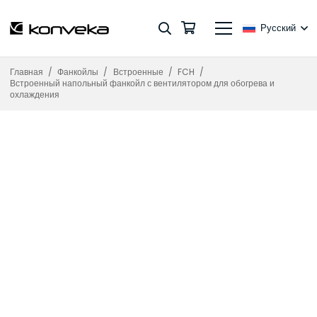
Русский
Главная
/
Фанкойлы
/
Встроенные
/
FCH
/
Встроенный напольный фанкойл с вентилятором для обогрева и
охлаждения