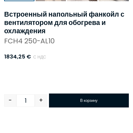
Встроенный напольный фанкойл с
вентилятором для обогрева и
охлаждения
FCH4 250-AL10
1834,25
€
С НДС
-
+
В корзину
Quantity