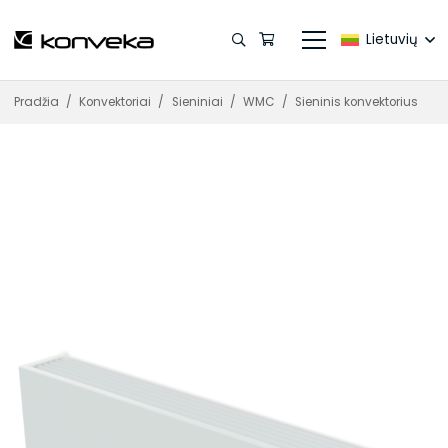
Lietuvių
Pradžia
/
Konvektoriai
/
Sieniniai
/
WMC
/
Sieninis konvektorius