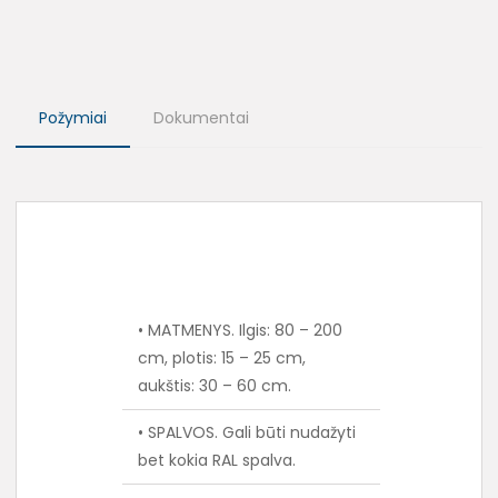
Požymiai
Dokumentai
• MATMENYS. Ilgis: 80 – 200
cm, plotis: 15 – 25 cm,
aukštis: 30 – 60 cm.
• SPALVOS. Gali būti nudažyti
bet kokia RAL spalva.