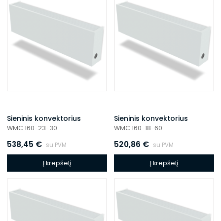
Sieninis konvektorius
Sieninis konvektorius
WMC 160-23-30
WMC 160-18-60
538,45
€
520,86
€
su PVM
su PVM
Į krepšelį
Į krepšelį