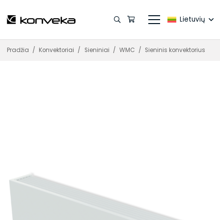
Lietuvių
Pradžia
/
Konvektoriai
/
Sieniniai
/
WMC
/
Sieninis konvektorius