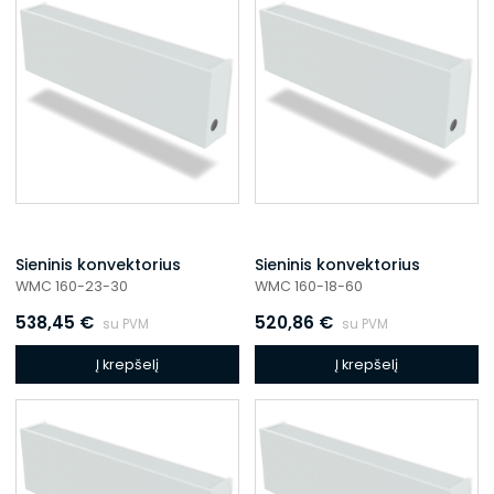
Sieninis konvektorius
Sieninis konvektorius
WMC 160-23-30
WMC 160-18-60
538,45
€
520,86
€
su PVM
su PVM
Į krepšelį
Į krepšelį