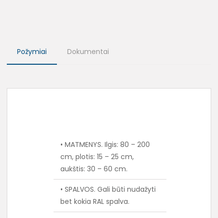
Požymiai
Dokumentai
• MATMENYS. Ilgis: 80 – 200
cm, plotis: 15 – 25 cm,
aukštis: 30 – 60 cm.
• SPALVOS. Gali būti nudažyti
bet kokia RAL spalva.