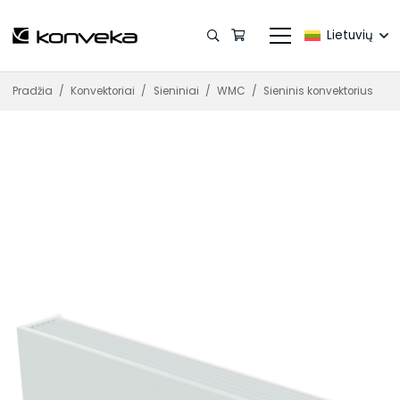
Lietuvių
Pradžia
/
Konvektoriai
/
Sieniniai
/
WMC
/
Sieninis konvektorius