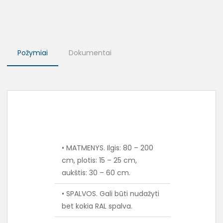
Požymiai
Dokumentai
• MATMENYS. Ilgis: 80 – 200
cm, plotis: 15 – 25 cm,
aukštis: 30 – 60 cm.
• SPALVOS. Gali būti nudažyti
bet kokia RAL spalva.