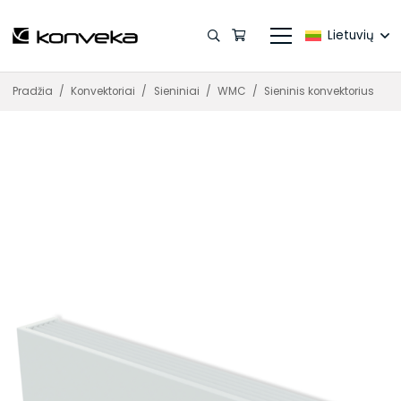
Lietuvių
Pradžia
/
Konvektoriai
/
Sieniniai
/
WMC
/
Sieninis konvektorius