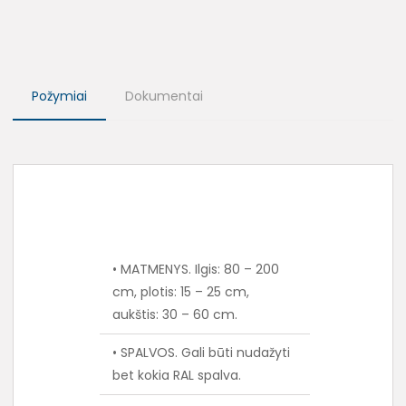
Požymiai
Dokumentai
• MATMENYS. Ilgis: 80 – 200
cm, plotis: 15 – 25 cm,
aukštis: 30 – 60 cm.
• SPALVOS. Gali būti nudažyti
bet kokia RAL spalva.