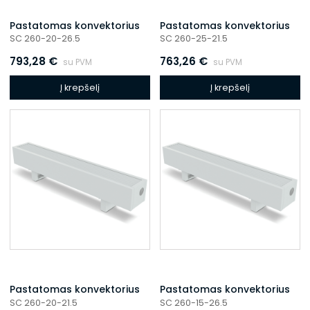
Pastatomas konvektorius
Pastatomas konvektorius
SC 260-20-26.5
SC 260-25-21.5
793,28
€
763,26
€
su PVM
su PVM
Į krepšelį
Į krepšelį
Pastatomas konvektorius
Pastatomas konvektorius
SC 260-20-21.5
SC 260-15-26.5