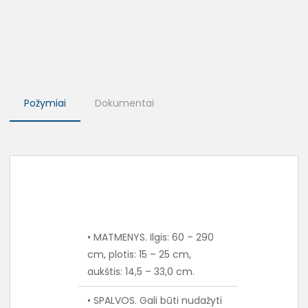
Požymiai
Dokumentai
• MATMENYS. Ilgis: 60 – 290
cm, plotis: 15 – 25 cm,
aukštis: 14,5 – 33,0 cm.
• SPALVOS. Gali būti nudažyti