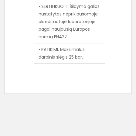
• SERTIFIKUOTI. Šildymo galios
nustatytos nepriklausomoje
akredituotoje laboratorijoje
pagal naujausią Europos
normą EN422.
• PATIKIMI. Maksimalus
darbinis slėgis 25 bar.