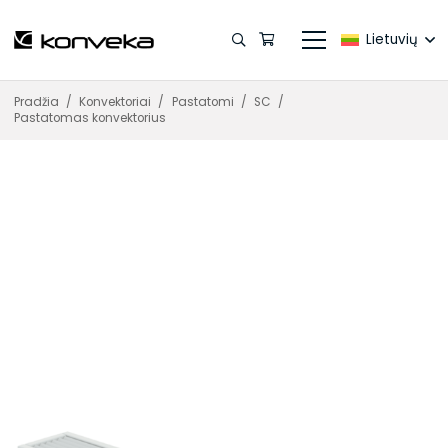
Lietuvių
Pradžia
/
Konvektoriai
/
Pastatomi
/
SC
/
Pastatomas konvektorius