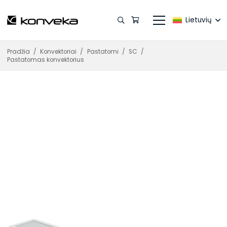
Lietuvių
Pradžia
/
Konvektoriai
/
Pastatomi
/
SC
/
Pastatomas konvektorius