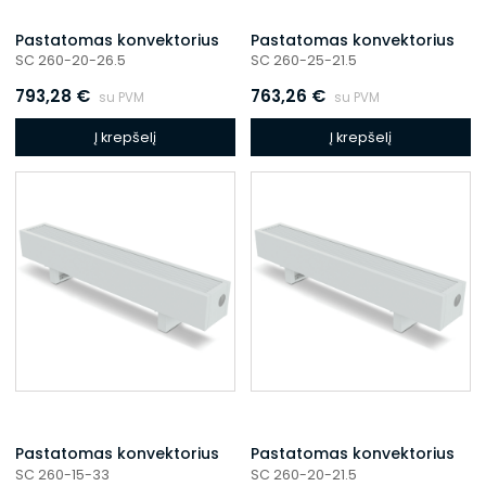
Pastatomas konvektorius
Pastatomas konvektorius
SC 260-20-26.5
SC 260-25-21.5
793,28
€
763,26
€
su PVM
su PVM
Į krepšelį
Į krepšelį
Pastatomas konvektorius
Pastatomas konvektorius
SC 260-15-33
SC 260-20-21.5