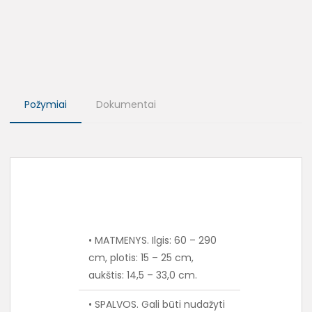
Požymiai
Dokumentai
• MATMENYS. Ilgis: 60 – 290
cm, plotis: 15 – 25 cm,
aukštis: 14,5 – 33,0 cm.
• SPALVOS. Gali būti nudažyti