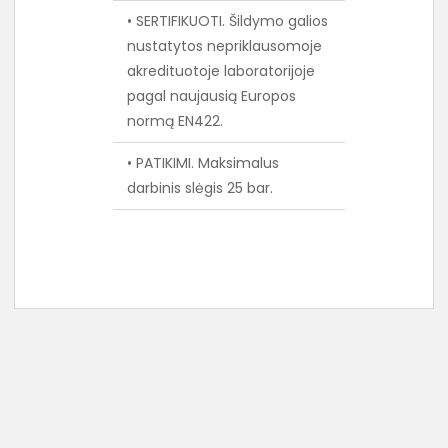
• SERTIFIKUOTI. Šildymo galios
nustatytos nepriklausomoje
akredituotoje laboratorijoje
pagal naujausią Europos
normą EN422.
• PATIKIMI. Maksimalus
darbinis slėgis 25 bar.