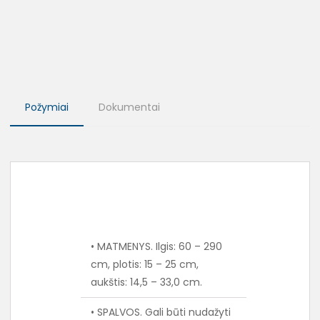
Požymiai
Dokumentai
• MATMENYS. Ilgis: 60 – 290
cm, plotis: 15 – 25 cm,
aukštis: 14,5 – 33,0 cm.
• SPALVOS. Gali būti nudažyti