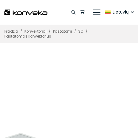
Lietuvių
Pradžia
/
Konvektoriai
/
Pastatomi
/
SC
/
Pastatomas konvektorius