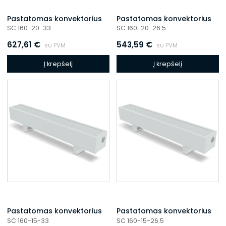
Pastatomas konvektorius
Pastatomas konvektorius
SC 160-20-33
SC 160-20-26.5
627,61
€
543,59
€
su PVM
su PVM
Į krepšelį
Į krepšelį
Pastatomas konvektorius
Pastatomas konvektorius
SC 160-15-33
SC 160-15-26.5