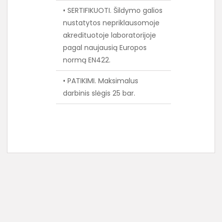
• SERTIFIKUOTI. Šildymo galios
nustatytos nepriklausomoje
akredituotoje laboratorijoje
pagal naujausią Europos
normą EN422.
• PATIKIMI. Maksimalus
darbinis slėgis 25 bar.