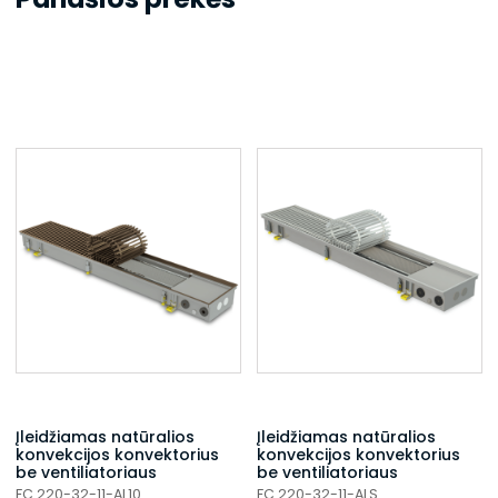
Įleidžiamas natūralios
Įleidžiamas natūralios
konvekcijos konvektorius
konvekcijos konvektorius
be ventiliatoriaus
be ventiliatoriaus
FC 220-32-11-AL10
FC 220-32-11-ALS