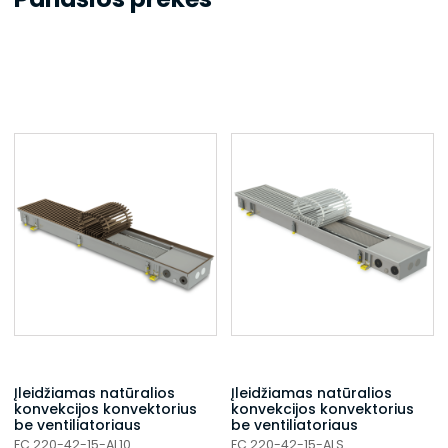
Įleidžiamas natūralios
Įleidžiamas natūralios
konvekcijos konvektorius
konvekcijos konvektorius
be ventiliatoriaus
be ventiliatoriaus
FC 220-42-15-AL10
FC 220-42-15-ALS