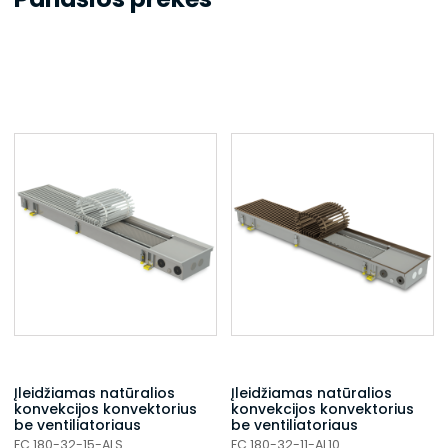
Įleidžiamas natūralios
Įleidžiamas natūralios
konvekcijos konvektorius
konvekcijos konvektorius
be ventiliatoriaus
be ventiliatoriaus
FC 180-32-15-ALS
FC 180-32-11-AL10