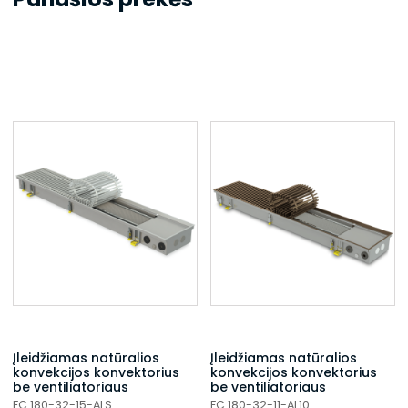
Įleidžiamas natūralios
Įleidžiamas natūralios
konvekcijos konvektorius
konvekcijos konvektorius
be ventiliatoriaus
be ventiliatoriaus
FC 180-32-15-ALS
FC 180-32-11-AL10