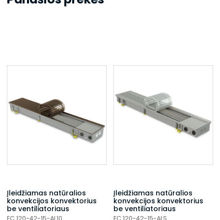
Įleidžiamas natūralios
Įleidžiamas natūralios
konvekcijos konvektorius
konvekcijos konvektorius
be ventiliatoriaus
be ventiliatoriaus
FC 120-42-15-AL10
FC 120-42-15-ALS