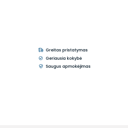
Greitas pristatymas
Geriausia kokybė
Saugus apmokėjimas