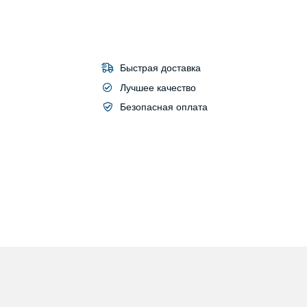
Быстрая доставка
Лучшее качество
Безопасная оплата