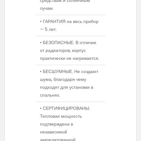
средствам и солнечным
лучам.
• ГАРАНТИЯ на весь прибор
— 5 лет.
• БЕЗОПАСНЫЕ. В отличие
от радиаторов, корпус
практически не нагревается.
• БЕСШУМНЫЕ. Не создают
шума, благодаря чему
подходят для установки в
спальнях.
• СЕРТИФИЦИРОВАНЫ.
Тепловая мощность
подтверждена в
независимой
аккредитованной