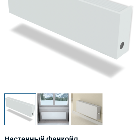
Настенный фанкойл