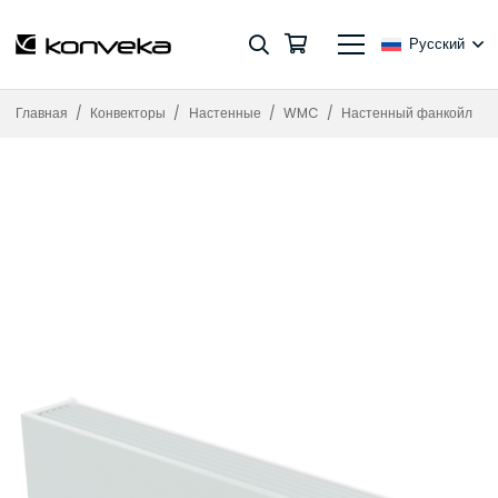
Русский
Главная
/
Конвекторы
/
Настенные
/
WMC
/
Настенный фанкойл