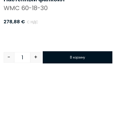
WMC 60-18-30
278,88
€
С НДС
-
+
В корзину
Quantity