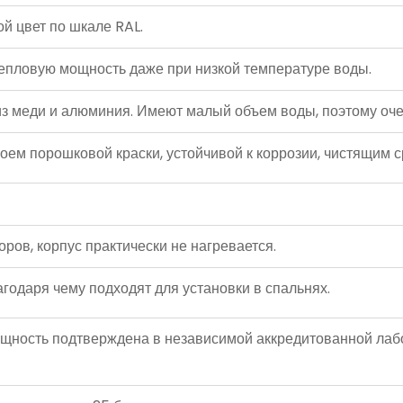
й цвет по шкале RAL.
пловую мощность даже при низкой температуре воды.
меди и алюминия. Имеют малый объем воды, поэтому оче
м порошковой краски, устойчивой к коррозии, чистящим с
ов, корпус практически не нагревается.
одаря чему подходят для установки в спальнях.
ость подтверждена в независимой аккредитованной лабо