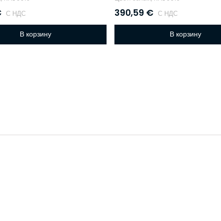
€
390,59
€
С НДС
С НДС
В корзину
В корзину