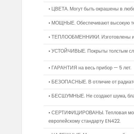
• ЦВЕТА. Могут быть окрашены в любо
• МОЩНЫЕ. Обеспечивают высокую те
• ТЕПЛООБМЕННИКИ. Изготовлены из 
• УСТОЙЧИВЫЕ. Покрыты толстым слое
• ГАРАНТИЯ на весь прибор — 5 лет.
• БЕЗОПАСНЫЕ. В отличие от радиатор
• БЕСШУМНЫЕ. Не создают шума, благ
• СЕРТИФИЦИРОВАНЫ. Тепловая мощн
европейскому стандарту EN422.