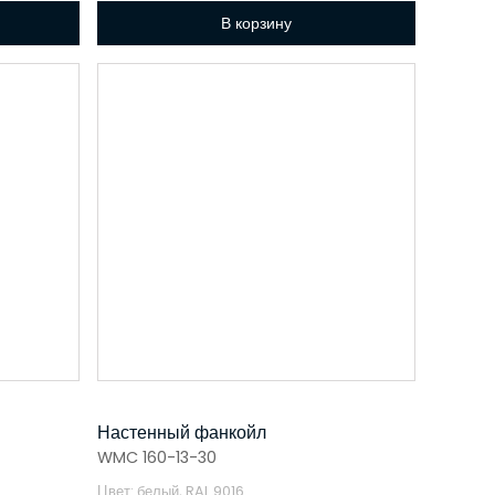
В корзину
Настенный фанкойл
WMC 160-13-30
Цвет: белый, RAL 9016