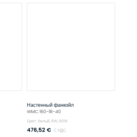
Настенный фанкойл
WMC 160-18-40
Цвет: белый, RAL 9016
476,52
€
С НДС