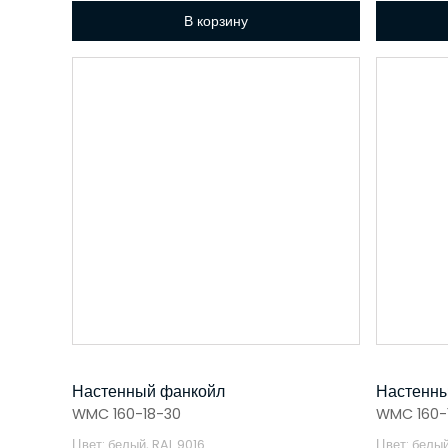
В корзину
Настенный фанкойл
Настенны
WMC 160-18-30
WMC 160-
Цвет: белый, RAL 9016
Цвет: белый