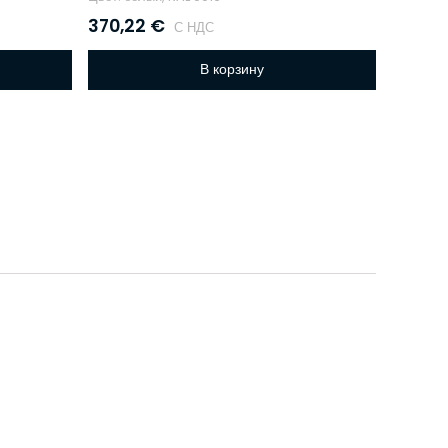
370,22
€
С НДС
В корзину