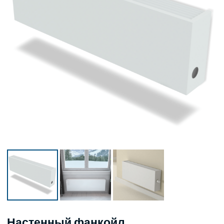
Настенный фанкойл