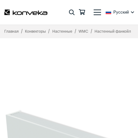
Русский
Главная
/
Конвекторы
/
Настенные
/
WMC
/
Настенный фанкойл