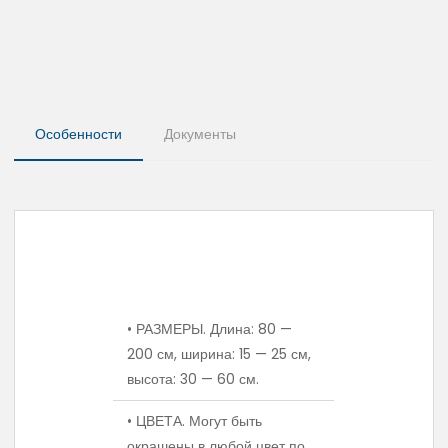
Особенности
Документы
• РАЗМЕРЫ. Длина: 80 —
200 см, ширина: 15 — 25 см,
высота: 30 — 60 см.
• ЦВЕТА. Могут быть
окрашены в любой цвет по