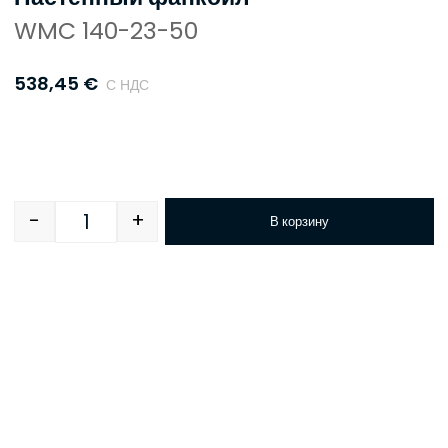
WMC 140-23-50
538,45
€
С НДС
-
+
В корзину
Quantity