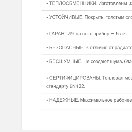
• ТЕПЛООБМЕННИКИ. Изготовлены из м
• УСТОЙЧИВЫЕ. Покрыты толстым слоем
• ГАРАНТИЯ на весь прибор — 5 лет.
• БЕЗОПАСНЫЕ. В отличие от радиатор
• БЕСШУМНЫЕ. Не создают шума, благо
• СЕРТИФИЦИРОВАНЫ. Тепловая мощно
стандарту EN422.
• НАДЕЖНЫЕ. Максимальное рабочее 