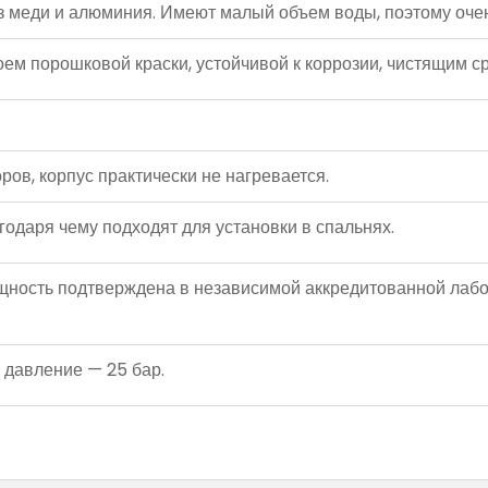
еди и алюминия. Имеют малый объем воды, поэтому очен
 порошковой краски, устойчивой к коррозии, чистящим ср
ов, корпус практически не нагревается.
даря чему подходят для установки в спальнях.
сть подтверждена в независимой аккредитованной лабо
давление — 25 бар.