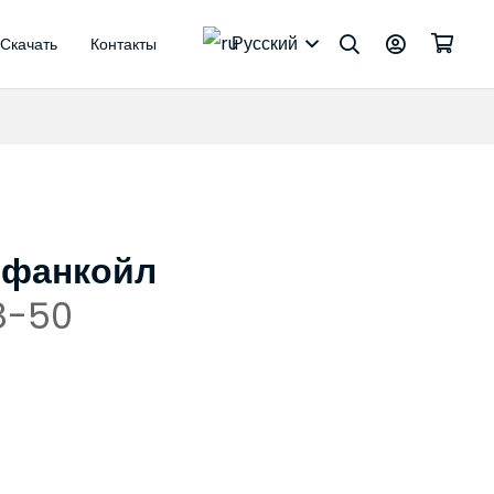
Русский
Скачать
Контакты
евом
одные термостаты
ические приводы
 фанкойл
8-50