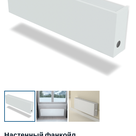
Настенный фанкойл