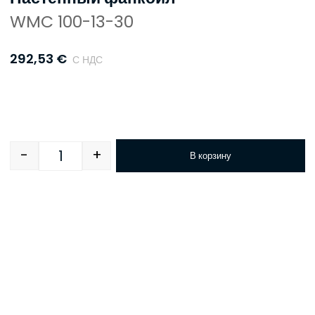
WMC 100-13-30
292,53
€
С НДС
-
+
В корзину
Quantity