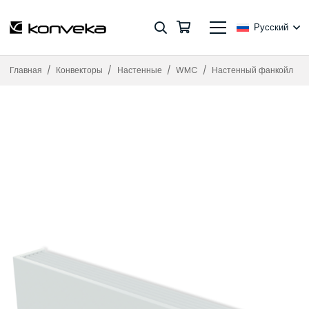
Русский
Главная
/
Конвекторы
/
Настенные
/
WMC
/
Настенный фанкойл