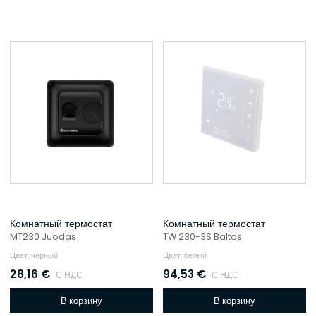
Комнатный термостат
Комнатный термостат
MT230 Juodas
TW 230-3S Baltas
Цвет: черный
Цвет: белый
28,16
€
94,53
€
С НДС
С НДС
В корзину
В корзину