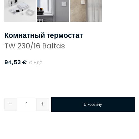
Комнатный термостат
TW 230/16 Baltas
94,53
€
С НДС
-
+
В корзину
Quantity