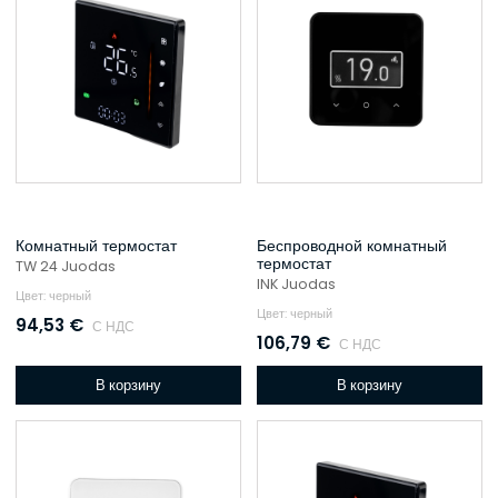
Комнатный термостат
Беспроводной комнатный
термостат
TW 24 Juodas
INK Juodas
Цвет: черный
Цвет: черный
94,53
€
С НДС
106,79
€
С НДС
В корзину
В корзину