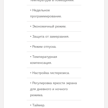
температуры в помещении.
• Недельное
программирование.
• Экономичный режим.
• Защита от замерзания.
• Режим отпуска.
• Температурная
компенсация.
• Настройка гистерезиса.
• Регулировка яркости экрана
для дневного и ночного
режима.
• Таймер.