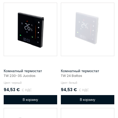
Комнатный термостат
Комнатный термостат
TW 230-3S Juodas
TW 24 Baltas
Цвет: черный
Цвет: белый
94,53
€
94,53
€
С НДС
С НДС
В корзину
В корзину