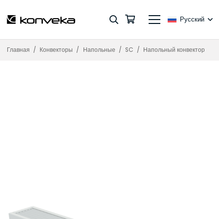
Русский
Главная
/
Конвекторы
/
Напольные
/
SC
/
Напольный конвектор