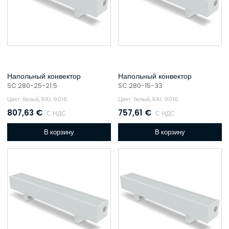
Напольный конвектор
Напольный конвектор
SC 280-25-21.5
SC 280-15-33
Цвет: белый, RAL 9016
Цвет: белый, RAL 9016
807,63
€
757,61
€
С НДС
С НДС
В корзину
В корзину