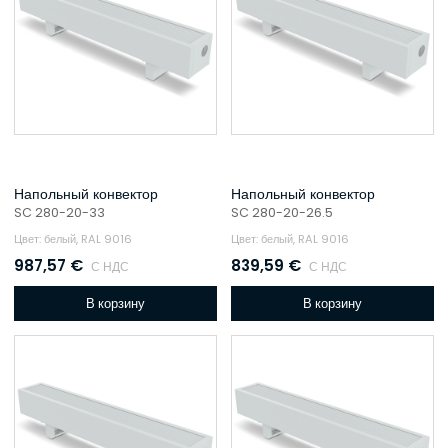
Напольный конвектор
Напольный конвектор
SC 280-20-33
SC 280-20-26.5
Цвет: белый, RAL 9016
Цвет: белый, RAL 9016
987,57
€
839,59
€
С НДС
С НДС
В корзину
В корзину