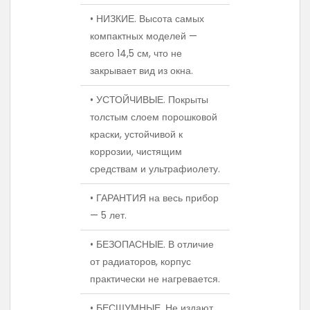
• НИЗКИЕ. Высота самых
компактных моделей —
всего 14,5 см, что не
закрывает вид из окна.
• УСТОЙЧИВЫЕ. Покрыты
толстым слоем порошковой
краски, устойчивой к
коррозии, чистящим
средствам и ультрафиолету.
• ГАРАНТИЯ на весь прибор
— 5 лет.
• БЕЗОПАСНЫЕ. В отличие
от радиаторов, корпус
практически не нагревается.
• БЕСШУМНЫЕ. Не издают