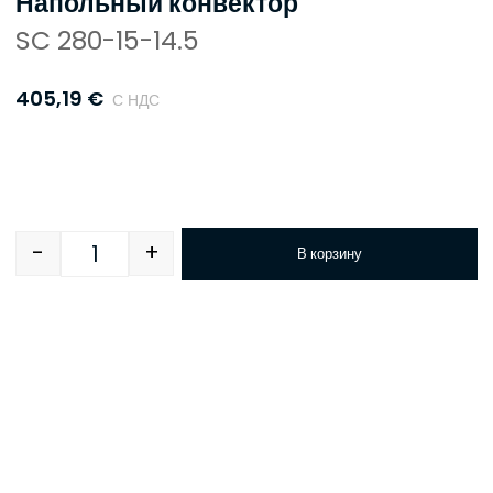
Напольный конвектор
SC 280-15-14.5
405,19
€
С НДС
-
+
В корзину
Quantity