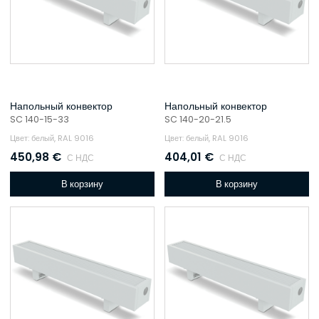
Напольный конвектор
Напольный конвектор
SC 140-15-33
SC 140-20-21.5
Цвет: белый, RAL 9016
Цвет: белый, RAL 9016
450,98
€
404,01
€
С НДС
С НДС
В корзину
В корзину