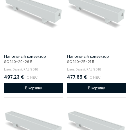
Напольный конвектор
Напольный конвектор
SC 140-20-26.5
SC 140-25-21.5
Цвет: белый, RAL 9016
Цвет: белый, RAL 9016
497,23
€
477,65
€
С НДС
С НДС
В корзину
В корзину