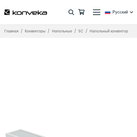
Русский
Главная
/
Конвекторы
/
Напольные
/
SC
/
Напольный конвектор