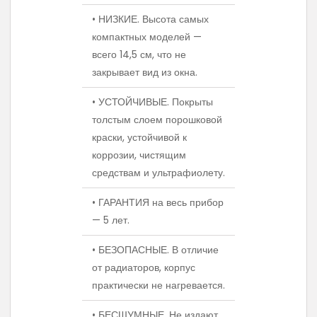
• НИЗКИЕ. Высота самых
компактных моделей —
всего 14,5 см, что не
закрывает вид из окна.
• УСТОЙЧИВЫЕ. Покрыты
толстым слоем порошковой
краски, устойчивой к
коррозии, чистящим
средствам и ультрафиолету.
• ГАРАНТИЯ на весь прибор
— 5 лет.
• БЕЗОПАСНЫЕ. В отличие
от радиаторов, корпус
практически не нагревается.
• БЕСШУМНЫЕ. Не издают