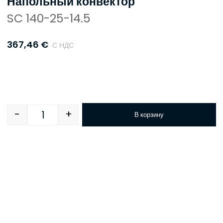
Напольный конвектор
SC 140-25-14.5
367,46
€
С НДС
-
+
В корзину
Quantity