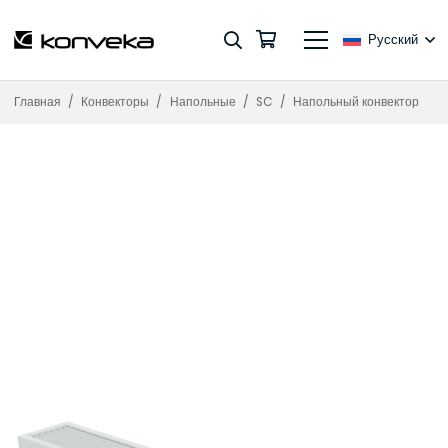
Русский
Главная
/
Конвекторы
/
Напольные
/
SC
/
Напольный конвектор