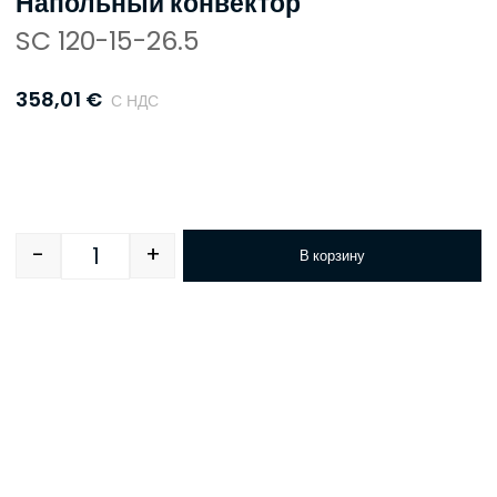
Напольный конвектор
SC 120-15-26.5
358,01
€
С НДС
-
+
В корзину
Quantity