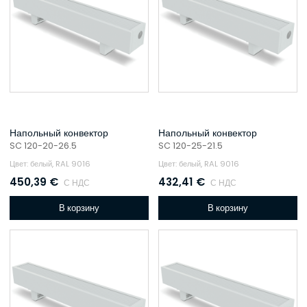
Напольный конвектор
Напольный конвектор
SC 120-20-26.5
SC 120-25-21.5
Цвет: белый, RAL 9016
Цвет: белый, RAL 9016
450,39
€
432,41
€
С НДС
С НДС
В корзину
В корзину