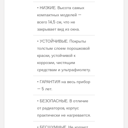
• НИЗКИЕ. Высота самых
компактных моделей —
всего 14,5 см, что не
закрывает вид из окна.
• УСТОЙЧИВЫЕ. Покрыты
толстым слоем порошковой
краски, устойчивой к
коррозии, чистящим
средствам и ультрафиолету.
• ГАРАНТИЯ на весь прибор
— 5 лет.
• БЕЗОПАСНЫЕ. В отличие
от радиаторов, корпус
практически не нагревается.
• БЕСШУМНЫЕ. Не издают