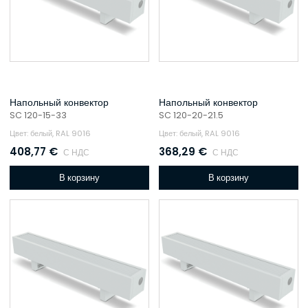
Напольный конвектор
Напольный конвектор
SC 120-15-33
SC 120-20-21.5
Цвет: белый, RAL 9016
Цвет: белый, RAL 9016
408,77
€
368,29
€
С НДС
С НДС
В корзину
В корзину