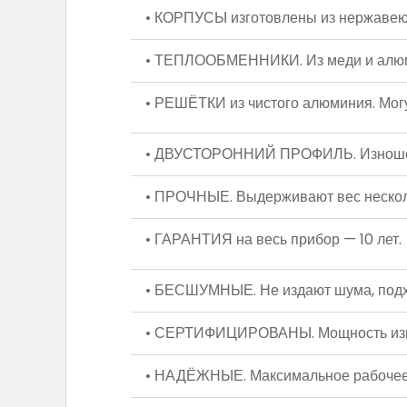
• КОРПУСЫ изготовлены из нержавеющ
• ТЕПЛООБМЕННИКИ. Из меди и алюм
• РЕШЁТКИ из чистого алюминия. Могу
• ДВУСТОРОННИЙ ПРОФИЛЬ. Изношенну
• ПРОЧНЫЕ. Выдерживают вес нескол
• ГАРАНТИЯ на весь прибор — 10 лет.
• БЕСШУМНЫЕ. Не издают шума, подх
• СЕРТИФИЦИРОВАНЫ. Мощность измер
• НАДЁЖНЫЕ. Максимальное рабочее 