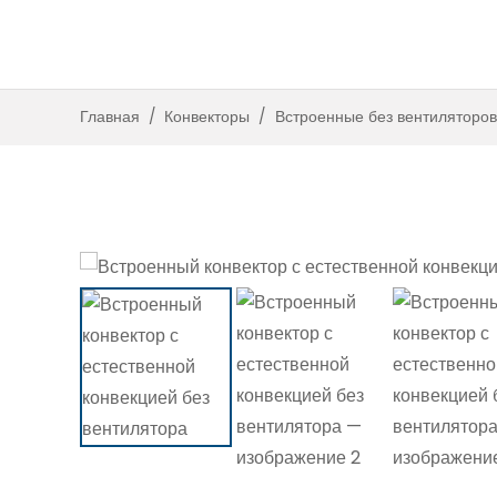
Встроенные с вент
Встроенные без венти
Главная
/
Конвекторы
/
Встроенные без вентиляторов