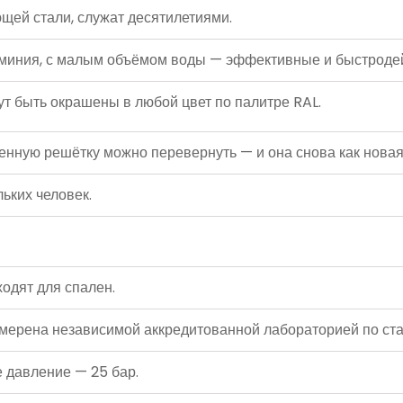
ей стали, служат десятилетиями.
иния, с малым объёмом воды — эффективные и быстроде
т быть окрашены в любой цвет по палитре RAL.
ю решётку можно перевернуть — и она снова как новая
ьких человек.
одят для спален.
ена независимой аккредитованной лабораторией по ста
давление — 25 бар.