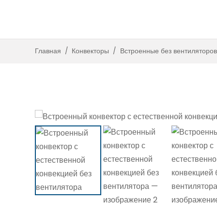
Встроенные с вент
Встроенные без венти
Главная
/
Конвекторы
/
Встроенные без вентиляторов