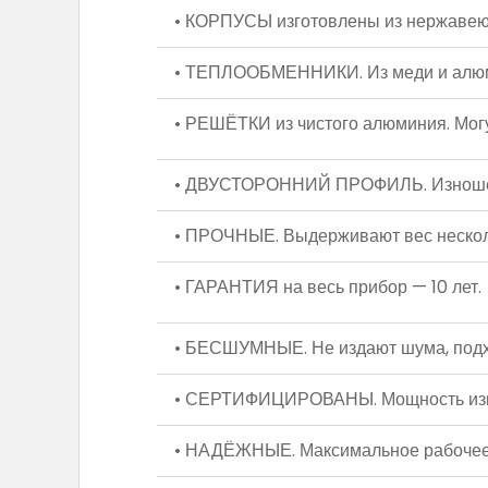
• КОРПУСЫ изготовлены из нержавеющ
• ТЕПЛООБМЕННИКИ. Из меди и алюм
• РЕШЁТКИ из чистого алюминия. Могу
• ДВУСТОРОННИЙ ПРОФИЛЬ. Изношенну
• ПРОЧНЫЕ. Выдерживают вес нескол
• ГАРАНТИЯ на весь прибор — 10 лет.
• БЕСШУМНЫЕ. Не издают шума, подх
• СЕРТИФИЦИРОВАНЫ. Мощность измер
• НАДЁЖНЫЕ. Максимальное рабочее 