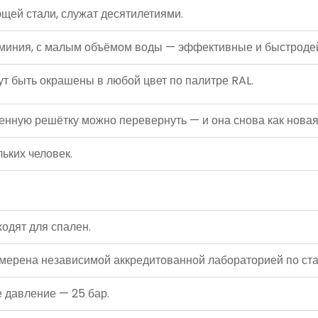
ей стали, служат десятилетиями.
иния, с малым объёмом воды — эффективные и быстроде
т быть окрашены в любой цвет по палитре RAL.
ю решётку можно перевернуть — и она снова как новая
ьких человек.
одят для спален.
ена независимой аккредитованной лабораторией по ста
давление — 25 бар.