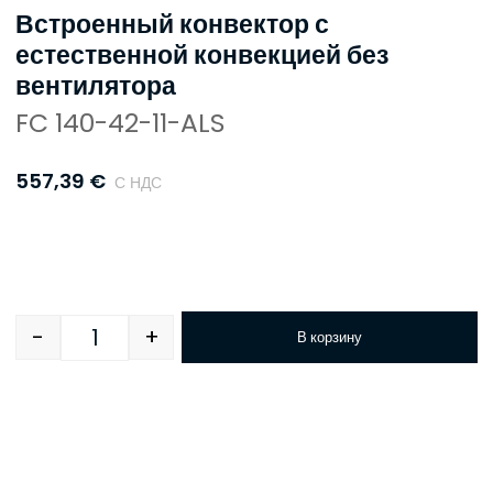
Встроенный конвектор с
естественной конвекцией без
вентилятора
FC 140-42-11-ALS
557,39
€
С НДС
-
+
В корзину
Quantity