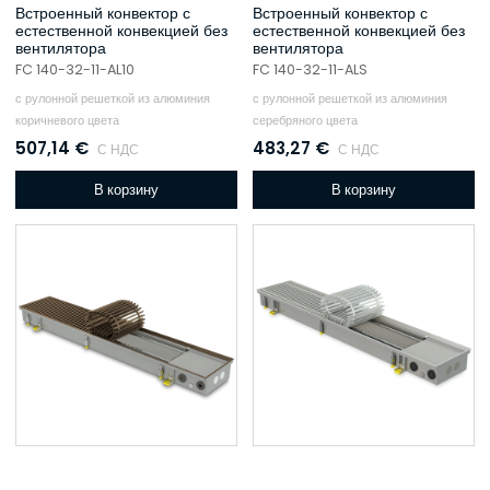
Встроенный конвектор с
Встроенный конвектор с
естественной конвекцией без
естественной конвекцией без
вентилятора
вентилятора
FC 140-32-11-AL10
FC 140-32-11-ALS
с рулонной решеткой из алюминия
с рулонной решеткой из алюминия
коричневого цвета
серебряного цвета
507,14
€
483,27
€
С НДС
С НДС
В корзину
В корзину