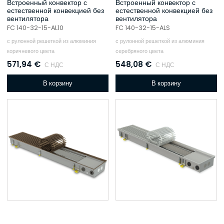
Встроенный конвектор с
Встроенный конвектор с
естественной конвекцией без
естественной конвекцией без
вентилятора
вентилятора
FC 140-32-15-AL10
FC 140-32-15-ALS
с рулонной решеткой из алюминия
с рулонной решеткой из алюминия
коричневого цвета
серебряного цвета
571,94
€
548,08
€
С НДС
С НДС
В корзину
В корзину