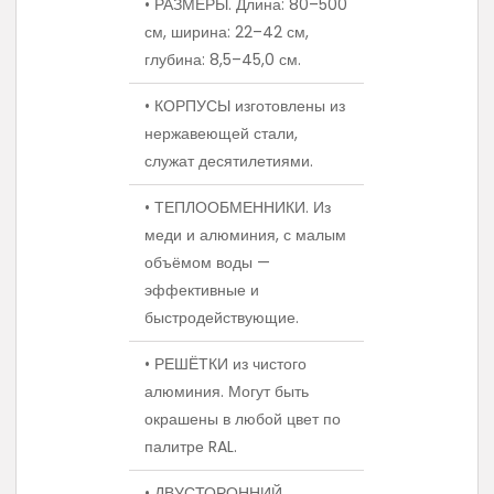
• РАЗМЕРЫ. Длина: 80–500
см, ширина: 22–42 см,
глубина: 8,5–45,0 см.
• КОРПУСЫ изготовлены из
нержавеющей стали,
служат десятилетиями.
• ТЕПЛООБМЕННИКИ. Из
меди и алюминия, с малым
объёмом воды —
эффективные и
быстродействующие.
• РЕШЁТКИ из чистого
алюминия. Могут быть
окрашены в любой цвет по
палитре RAL.
• ДВУСТОРОННИЙ