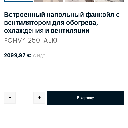
Встроенный напольный фанкойл с
вентилятором для обогрева,
охлаждения и вентиляции
FCHV4 250-AL10
2099,97
€
С НДС
-
+
В корзину
Quantity