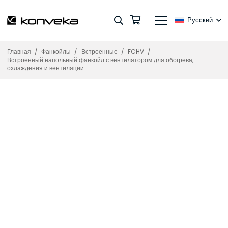
Русский
Главная
/
Фанкойлы
/
Встроенные
/
FCHV
/
Встроенный напольный фанкойл с вентилятором для обогрева,
охлаждения и вентиляции