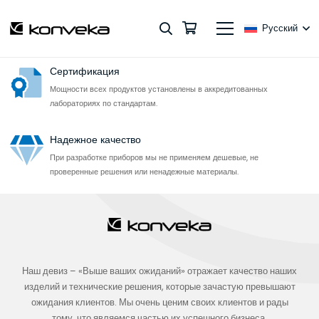
5–10-летняя гарантия
На всю продукцию (кроме электрической части) даем 5–10-летнюю
Русский
гарантию без дополнительных сборов.
Сертификация
Мощности всех продуктов установлены в аккредитованных
лабораториях по стандартам.
Надежное качество
При разработке приборов мы не применяем дешевые, не
проверенные решения или ненадежные материалы.
Наш девиз – «Выше ваших ожиданий» отражает качество наших
изделий и технические решения, которые зачастую превышают
ожидания клиентов. Мы очень ценим своих клиентов и рады
тому, что являемся частью их успешного бизнеса.