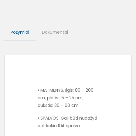
Požymiai
Dokumentai
• MATMENYS. Ilgis: 80 – 200
cm, plotis: 15 – 25 cm,
aukštis: 30 – 60 cm.
• SPALVOS. Gali būti nudažyti
bet kokia RAL spalva.