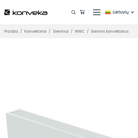
Lietuvių
Pradžia
/
Konvektoriai
/
Sieniniai
/
WMC
/
Sieninis konvektorius