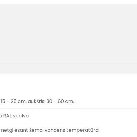
 15 – 25 cm, aukštis: 30 – 60 cm.
a RAL spalva.
ekį netgi esant žemai vandens temperatūrai.