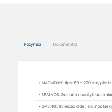
Požymiai
Dokumentai
• MATMENYS. Ilgis: 80 – 200 cm, plotis:
• SPALVOS. Gali būti nudažyti bet koki
• GALINGI. Skleidžia didelį šilumos ki