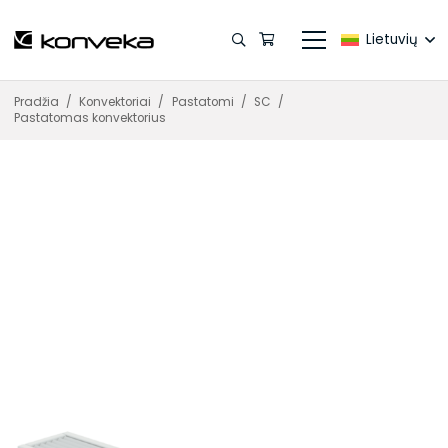
Lietuvių
Pradžia
/
Konvektoriai
/
Pastatomi
/
SC
/
Pastatomas konvektorius