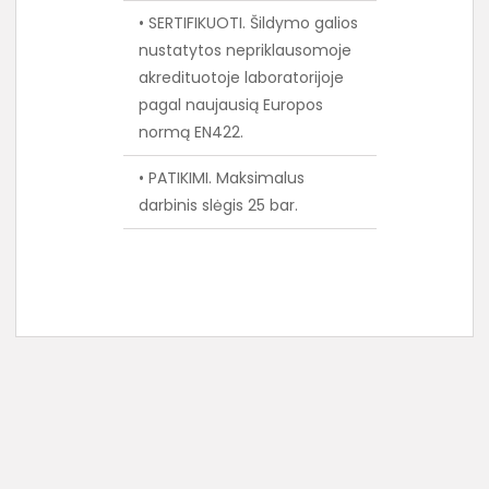
• SERTIFIKUOTI. Šildymo galios
nustatytos nepriklausomoje
akredituotoje laboratorijoje
pagal naujausią Europos
normą EN422.
• PATIKIMI. Maksimalus
darbinis slėgis 25 bar.