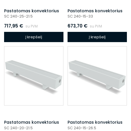
Pastatomas konvektorius
Pastatomas konvektorius
SC 240-25-21.5
SC 240-15-33
717,95
€
673,70
€
su PVM
su PVM
Į krepšelį
Į krepšelį
Pastatomas konvektorius
Pastatomas konvektorius
SC 240-20-21.5
SC 240-15-26.5