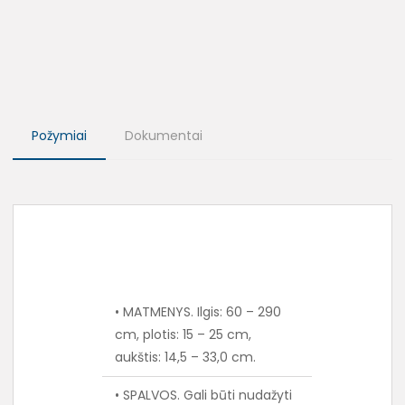
Požymiai
Dokumentai
• MATMENYS. Ilgis: 60 – 290
cm, plotis: 15 – 25 cm,
aukštis: 14,5 – 33,0 cm.
• SPALVOS. Gali būti nudažyti