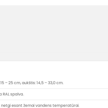
 15 – 25 cm, aukštis: 14,5 – 33,0 cm.
a RAL spalva.
iekį netgi esant žemai vandens temperatūrai.