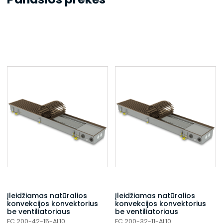
Įleidžiamas natūralios
Įleidžiamas natūralios
konvekcijos konvektorius
konvekcijos konvektorius
be ventiliatoriaus
be ventiliatoriaus
FC 200-42-15-AL10
FC 200-32-11-AL10