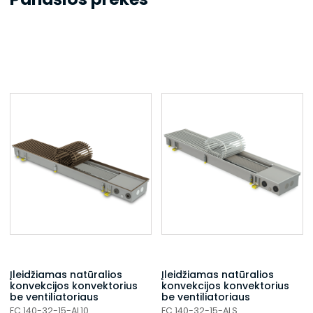
Įleidžiamas natūralios
Įleidžiamas natūralios
konvekcijos konvektorius
konvekcijos konvektorius
be ventiliatoriaus
be ventiliatoriaus
FC 140-32-15-AL10
FC 140-32-15-ALS