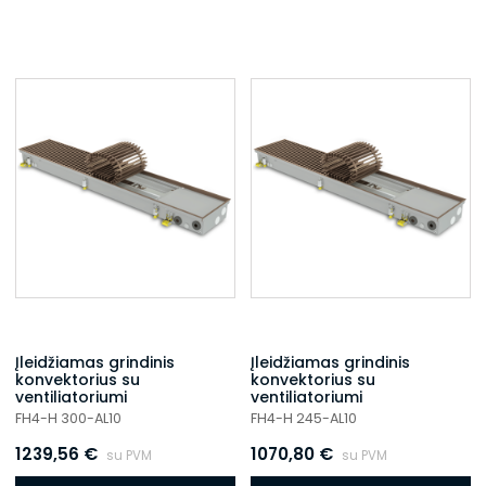
Įleidžiamas grindinis
Įleidžiamas grindinis
konvektorius su
konvektorius su
ventiliatoriumi
ventiliatoriumi
FH4-H 300-AL10
FH4-H 245-AL10
1239,56
€
1070,80
€
su PVM
su PVM