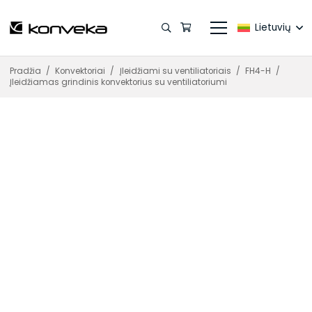
Lietuvių
Pradžia
/
Konvektoriai
/
Įleidžiami su ventiliatoriais
/
FH4-H
/
Įleidžiamas grindinis konvektorius su ventiliatoriumi